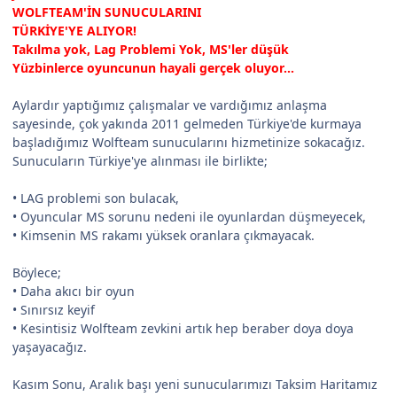
WOLFTEAM'İN SUNUCULARINI
TÜRKİYE'YE ALIYOR!
Takılma yok, Lag Problemi Yok, MS'ler düşük
Yüzbinlerce oyuncunun hayali gerçek oluyor...
Aylardır yaptığımız çalışmalar ve vardığımız anlaşma
sayesinde, çok yakında 2011 gelmeden Türkiye'de kurmaya
başladığımız Wolfteam sunucularını hizmetinize sokacağız.
Sunucuların Türkiye'ye alınması ile birlikte;
• LAG problemi son bulacak,
• Oyuncular MS sorunu nedeni ile oyunlardan düşmeyecek,
• Kimsenin MS rakamı yüksek oranlara çıkmayacak.
Böylece;
• Daha akıcı bir oyun
• Sınırsız keyif
• Kesintisiz Wolfteam zevkini artık hep beraber doya doya
yaşayacağız.
Kasım Sonu, Aralık başı yeni sunucularımızı Taksim Haritamız