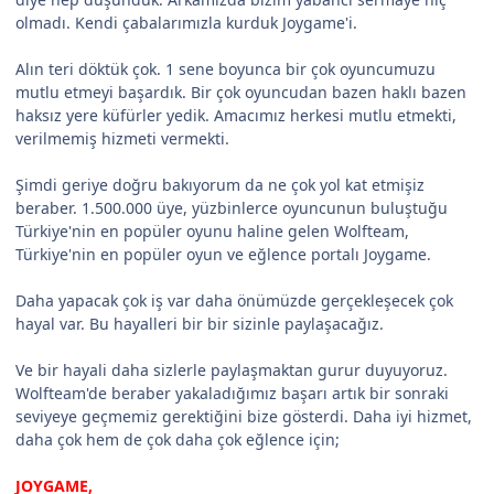
olmadı. Kendi çabalarımızla kurduk Joygame'i.
Alın teri döktük çok. 1 sene boyunca bir çok oyuncumuzu
mutlu etmeyi başardık. Bir çok oyuncudan bazen haklı bazen
haksız yere küfürler yedik. Amacımız herkesi mutlu etmekti,
verilmemiş hizmeti vermekti.
Şimdi geriye doğru bakıyorum da ne çok yol kat etmişiz
beraber. 1.500.000 üye, yüzbinlerce oyuncunun buluştuğu
Türkiye'nin en popüler oyunu haline gelen Wolfteam,
Türkiye'nin en popüler oyun ve eğlence portalı Joygame.
Daha yapacak çok iş var daha önümüzde gerçekleşecek çok
hayal var. Bu hayalleri bir bir sizinle paylaşacağız.
Ve bir hayali daha sizlerle paylaşmaktan gurur duyuyoruz.
Wolfteam'de beraber yakaladığımız başarı artık bir sonraki
seviyeye geçmemiz gerektiğini bize gösterdi. Daha iyi hizmet,
daha çok hem de çok daha çok eğlence için;
JOYGAME,