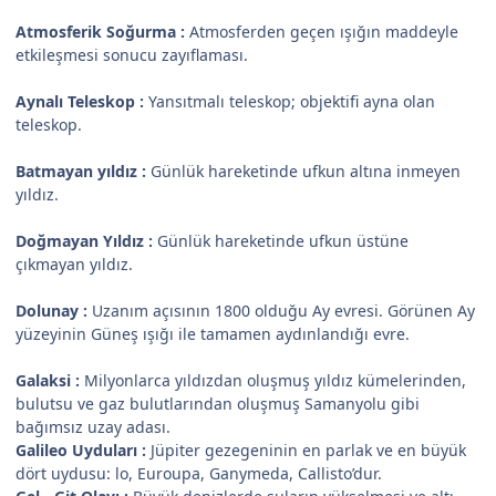
Atmosferik Soğurma :
Atmosferden geçen ışığın maddeyle
etkileşmesi sonucu zayıflaması.
Aynalı Teleskop :
Yansıtmalı teleskop; objektifi ayna olan
teleskop.
Batmayan yıldız :
Günlük hareketinde ufkun altına inmeyen
yıldız.
Doğmayan Yıldız :
Günlük hareketinde ufkun üstüne
çıkmayan yıldız.
Dolunay :
Uzanım açısının 1800 olduğu Ay evresi. Görünen Ay
yüzeyinin Güneş ışığı ile tamamen aydınlandığı evre.
Galaksi :
Milyonlarca yıldızdan oluşmuş yıldız kümelerinden,
bulutsu ve gaz bulutlarından oluşmuş Samanyolu gibi
bağımsız uzay adası.
Galileo Uyduları :
Jüpiter gezegeninin en parlak ve en büyük
dört uydusu: lo, Euroupa, Ganymeda, Callisto’dur.