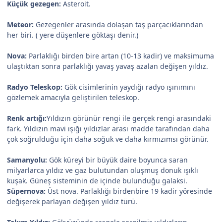
Küçük gezegen:
Asteroit.
Meteor:
Gezegenler arasında dolaşan
taş
parçacıklarından
her biri. ( yere düşenlere göktaşı denir.)
Nova:
Parlaklığı birden bire artan (10-13 kadir) ve maksimuma
ulaştıktan sonra parlaklığı yavaş yavaş azalan değişen yıldız.
Radyo Teleskop:
Gök cisimlerinin yaydığı radyo ışınımını
gözlemek amacıyla geliştirilen teleskop.
Renk artığı:
Yıldızın görünür rengi ile gerçek rengi arasındaki
fark. Yıldızın mavi ışığı yıldızlar arası madde tarafından daha
çok soğrulduğu için daha soğuk ve daha kırmızımsı görünür.
Samanyolu:
Gök küreyi bir büyük daire boyunca saran
milyarlarca yıldız ve gaz bulutundan oluşmuş donuk ışıklı
kuşak. Güneş sisteminin de içinde bulunduğu galaksi.
Süpernova:
Üst nova. Parlaklığı birdenbire 19 kadir yöresinde
değişerek parlayan değişen yıldız türü.