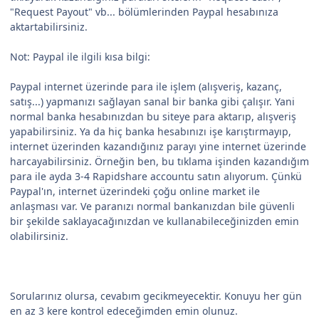
"Request Payout" vb... bölümlerinden Paypal hesabınıza
aktartabilirsiniz.
Not: Paypal ile ilgili kısa bilgi:
Paypal internet üzerinde para ile işlem (alışveriş, kazanç,
satış...) yapmanızı sağlayan sanal bir banka gibi çalışır. Yani
normal banka hesabınızdan bu siteye para aktarıp, alışveriş
yapabilirsiniz. Ya da hiç banka hesabınızı işe karıştırmayıp,
internet üzerinden kazandığınız parayı yine internet üzerinde
harcayabilirsiniz. Örneğin ben, bu tıklama işinden kazandığım
para ile ayda 3-4 Rapidshare accountu satın alıyorum. Çünkü
Paypal'ın, internet üzerindeki çoğu online market ile
anlaşması var. Ve paranızı normal bankanızdan bile güvenli
bir şekilde saklayacağınızdan ve kullanabileceğinizden emin
olabilirsiniz.
Sorularınız olursa, cevabım gecikmeyecektir. Konuyu her gün
en az 3 kere kontrol edeceğimden emin olunuz.