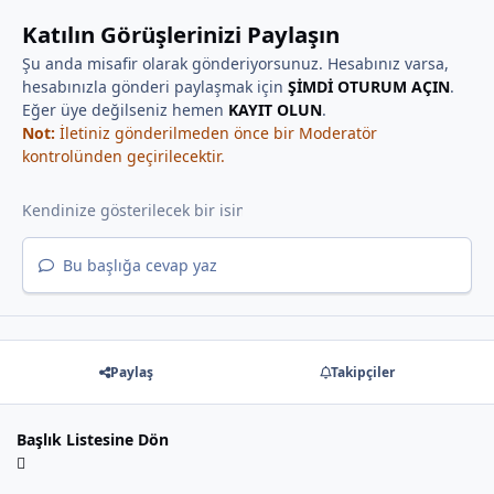
Katılın Görüşlerinizi Paylaşın
Şu anda misafir olarak gönderiyorsunuz. Hesabınız varsa,
hesabınızla gönderi paylaşmak için
ŞİMDİ OTURUM AÇIN
.
Eğer üye değilseniz hemen
KAYIT OLUN
.
Not:
İletiniz gönderilmeden önce bir Moderatör
kontrolünden geçirilecektir.
Bu başlığa cevap yaz
Paylaş
Takipçiler
Başlık Listesine Dön