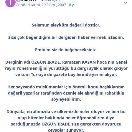
Gönderi tarihi:
29 Ekim , 2007
18 yıl
Selamun aleyküm değerli dostlar.
Size çok beğendiğim bir dergiden haber vermek istedim.
Eminim siz de beğeneceksiniz.
Derginin adı
ÖZGÜN İRADE
.
Ramazan KAYAN
hoca nın Genel
Yayın Yönetmenliğini yürüttüğü bu dergi aylık olarak çıkıyor
ve tüm Türkiye de gazete bayilerinde yerini alıyor.
Her sayısında müslümanlar için önemli konu başlıklarının
değerli yazarlar tarafından özenle ele alındığını rahatlıkla
söyleyebilirim.
Dünyada, etrafımızda ve ülkemizde neler oluyor ve ben bu
olup bitenler hakkında neler öğrenebilirim diye
sorduğunuzda ÖZGÜN İRADE size gerçekten doyurucu
cevaplar sunuyor.