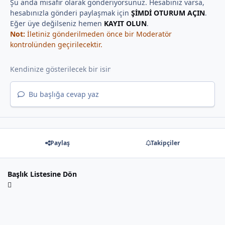
Şu anda misafir olarak gönderiyorsunuz. Hesabınız varsa,
hesabınızla gönderi paylaşmak için
ŞİMDİ OTURUM AÇIN
.
Eğer üye değilseniz hemen
KAYIT OLUN
.
Not:
İletiniz gönderilmeden önce bir Moderatör
kontrolünden geçirilecektir.
Bu başlığa cevap yaz
Paylaş
Takipçiler
Başlık Listesine Dön