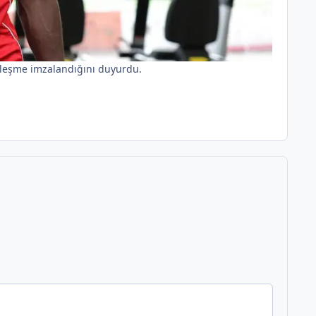
zleşme imzalandığını duyurdu.