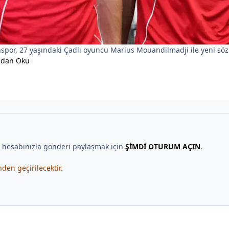
spor, 27 yaşındaki Çadlı oyuncu Marius Mouandilmadji ile yeni sö
ndan Oku
, hesabınızla gönderi paylaşmak için
ŞİMDİ OTURUM AÇIN
.
en geçirilecektir.