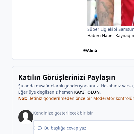
Süper Lig ekibi Samsun
Haberi Haber Kaynağı
Alıntı
Katılın Görüşlerinizi Paylaşın
Şu anda misafir olarak gönderiyorsunuz. Hesabınız varsa
Eğer üye değilseniz hemen
KAYIT OLUN
.
Not:
İletiniz gönderilmeden önce bir Moderatör kontrolünd
Bu başlığa cevap yaz