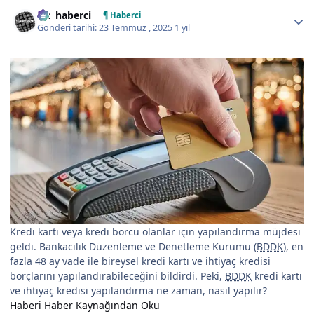
Author stats
tm_haberci
¶ Haberci
Gönderi tarihi:
23 Temmuz , 2025
1 yıl
Kredi kartı veya kredi borcu olanlar için yapılandırma müjdesi
geldi. Bankacılık Düzenleme ve Denetleme Kurumu (
BDDK
), en
fazla 48 ay vade ile bireysel kredi kartı ve ihtiyaç kredisi
borçlarını yapılandırabileceğini bildirdi. Peki,
BDDK
kredi kartı
ve ihtiyaç kredisi yapılandırma ne zaman, nasıl yapılır?
Haberi Haber Kaynağından Oku