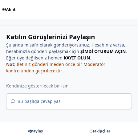
Alıntı
Katılın Görüşlerinizi Paylaşın
Şu anda misafir olarak gönderiyorsunuz. Hesabınız varsa,
hesabınızla gönderi paylaşmak için
ŞİMDİ OTURUM AÇIN
.
Eğer üye değilseniz hemen
KAYIT OLUN
.
Not:
İletiniz gönderilmeden önce bir Moderatör
kontrolünden geçirilecektir.
Bu başlığa cevap yaz
Paylaş
Takipçiler