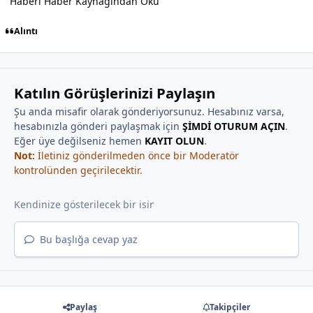
Haberi Haber Kaynağından Oku
Alıntı
Katılın Görüşlerinizi Paylaşın
Şu anda misafir olarak gönderiyorsunuz. Hesabınız varsa,
hesabınızla gönderi paylaşmak için
ŞİMDİ OTURUM AÇIN
.
Eğer üye değilseniz hemen
KAYIT OLUN
.
Not:
İletiniz gönderilmeden önce bir Moderatör
kontrolünden geçirilecektir.
Bu başlığa cevap yaz
Paylaş
Takipçiler