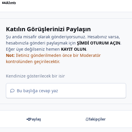
Alıntı
Katılın Görüşlerinizi Paylaşın
Şu anda misafir olarak gönderiyorsunuz. Hesabınız varsa,
hesabınızla gönderi paylaşmak için
ŞİMDİ OTURUM AÇIN
.
Eğer üye değilseniz hemen
KAYIT OLUN
.
Not:
İletiniz gönderilmeden önce bir Moderatör
kontrolünden geçirilecektir.
Bu başlığa cevap yaz
Paylaş
Takipçiler