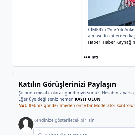
CİMER'in “Aile Yılı An
alması dikkatlerden ka
Haberi Haber Kaynağı
Alıntı
Katılın Görüşlerinizi Paylaşın
Şu anda misafir olarak gönderiyorsunuz. Hesabınız varsa
Eğer üye değilseniz hemen
KAYIT OLUN
.
Not:
İletiniz gönderilmeden önce bir Moderatör kontrolünd