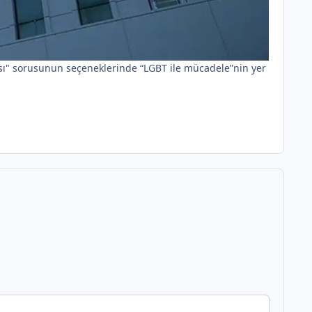
ası" sorusunun seçeneklerinde “LGBT ile mücadele”nin yer