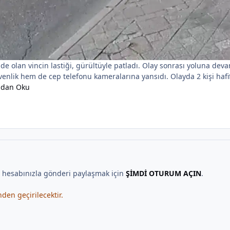
de olan vincin lastiği, gürültüyle patladı. Olay sonrası yoluna deva
nlik hem de cep telefonu kameralarına yansıdı. Olayda 2 kişi hafif
ndan Oku
, hesabınızla gönderi paylaşmak için
ŞİMDİ OTURUM AÇIN
.
en geçirilecektir.