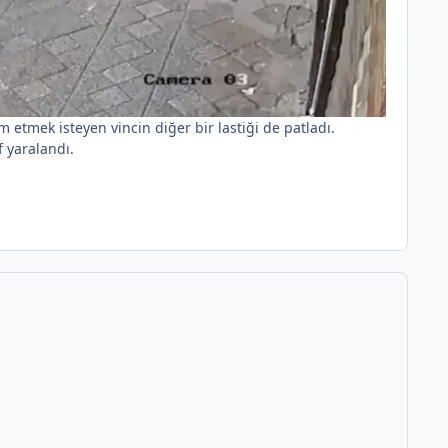
m etmek isteyen vincin diğer bir lastiği de patladı.
 yaralandı.