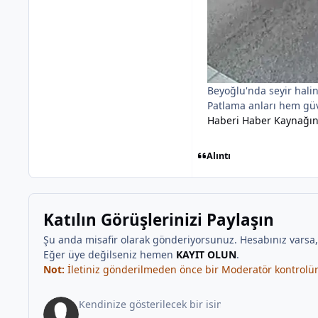
Beyoğlu'nda seyir halin
Patlama anları hem güve
Haberi Haber Kaynağı
Alıntı
Katılın Görüşlerinizi Paylaşın
Şu anda misafir olarak gönderiyorsunuz. Hesabınız varsa
Eğer üye değilseniz hemen
KAYIT OLUN
.
Not:
İletiniz gönderilmeden önce bir Moderatör kontrolünd