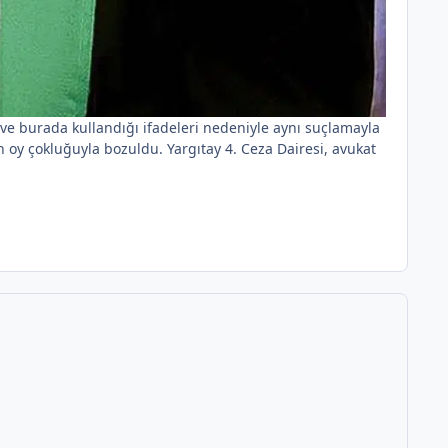
e burada kullandığı ifadeleri nedeniyle aynı suçlamayla
n oy çokluğuyla bozuldu. Yargıtay 4. Ceza Dairesi, avukat