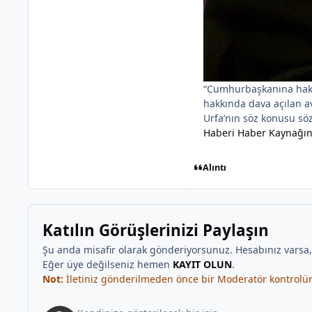
“Cumhurbaşkanına hakar
hakkında dava açılan av
Urfa’nın söz konusu sö
Haberi Haber Kaynağı
Alıntı
Katılın Görüşlerinizi Paylaşın
Şu anda misafir olarak gönderiyorsunuz. Hesabınız varsa
Eğer üye değilseniz hemen
KAYIT OLUN
.
Not:
İletiniz gönderilmeden önce bir Moderatör kontrolünd