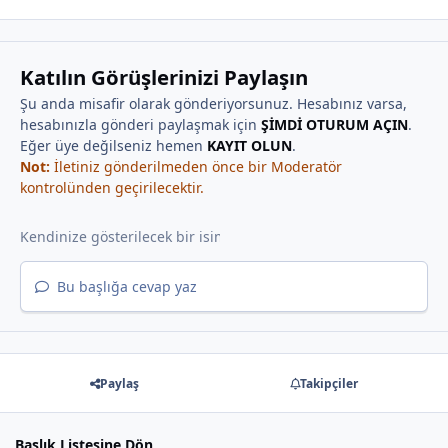
Katılın Görüşlerinizi Paylaşın
Şu anda misafir olarak gönderiyorsunuz. Hesabınız varsa,
hesabınızla gönderi paylaşmak için
ŞİMDİ OTURUM AÇIN
.
Eğer üye değilseniz hemen
KAYIT OLUN
.
Not:
İletiniz gönderilmeden önce bir Moderatör
kontrolünden geçirilecektir.
Bu başlığa cevap yaz
Paylaş
Takipçiler
Başlık Listesine Dön