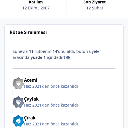
Katılım
Son Ziyaret
12 Ekim , 2007
12 Şubat
Rütbe Sıralaması
Suheyla
11
rütbenin
14
'ünü aldı, bütün üyeler
arasında
yüzde 1
içindedir!
Acemi
Haz 2021'den önce kazanıldı
Çaylak
Haz 2021'den önce kazanıldı
Çırak
Haz 2021'den önce kazanıldı