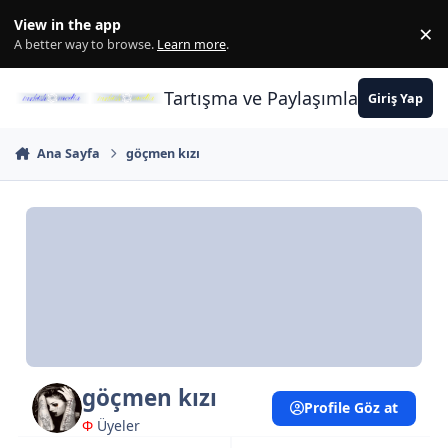
İçeriğe atla
View in the app
×
Di
A better way to browse.
Learn more
.
Tartışma ve Paylaşımların Merkez
Giriş Yap
Ana Sayfa
göçmen kızı
göçmen kızı
Profile Göz at
Φ
Üyeler