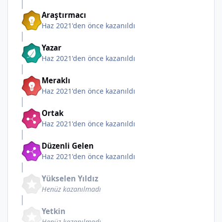
Araştırmacı
Haz 2021'den önce kazanıldı
Yazar
Haz 2021'den önce kazanıldı
Meraklı
Haz 2021'den önce kazanıldı
Ortak
Haz 2021'den önce kazanıldı
Düzenli Gelen
Haz 2021'den önce kazanıldı
Yükselen Yıldız
Henüz kazanılmadı
Yetkin
Henüz kazanılmadı