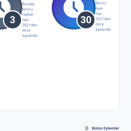
Birinci
Burada
Ayın
Birinci
Haz
Haftan
2021'den
Haz
önce
2021'den
kazanıldı
önce
kazanıldı
Bütün Eylemler