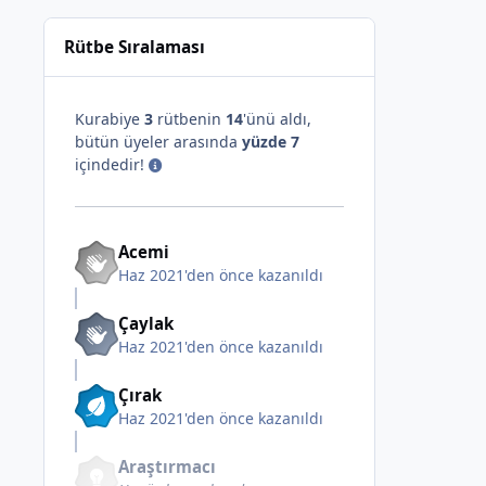
Rütbe Sıralaması
Kurabiye
3
rütbenin
14
'ünü aldı,
bütün üyeler arasında
yüzde 7
içindedir!
Acemi
Haz 2021'den önce kazanıldı
Çaylak
Haz 2021'den önce kazanıldı
Çırak
Haz 2021'den önce kazanıldı
Araştırmacı