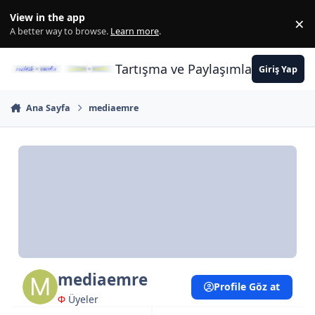
İçeriğe atla
View in the app
×
Di
A better way to browse.
Learn more
.
Tartışma ve Paylaşımların Merkez
Giriş Yap
Ana Sayfa
mediaemre
mediaemre
Profile Göz at
Φ
Üyeler