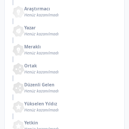
Araştırmacı
Henüz kazanılmadı
Yazar
Henüz kazanılmadı
Meraklı
Henüz kazanılmadı
Ortak
Henüz kazanılmadı
Düzenli Gelen
Henüz kazanılmadı
Yükselen Yıldız
Henüz kazanılmadı
Yetkin
Henüz kazanılmadı