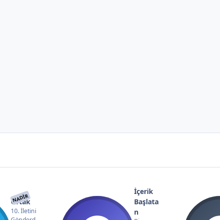
İçerik
NADIR
Ortak
Başlata
10. İletini
n
Gönderd