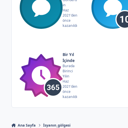
in
Haz
2021'den
önce
kazanıldı
Bir Yıl
İçinde
Burada
Birinci
Yılın
Haz
2021'den
önce
kazanıldı
Ana Sayfa
İsyanın_gölgesi