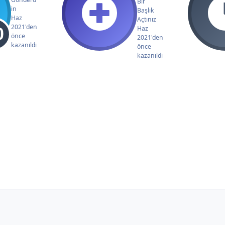
Bir
in
Başlık
Haz
Açtınız
2021'den
Haz
önce
2021'den
kazanıldı
önce
kazanıldı