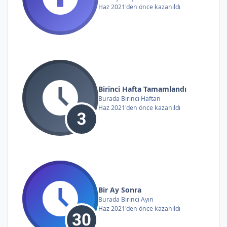
Haz 2021'den önce kazanıldı
Birinci Hafta Tamamlandı
Burada Birinci Haftan
Haz 2021'den önce kazanıldı
Bir Ay Sonra
Burada Birinci Ayın
Haz 2021'den önce kazanıldı