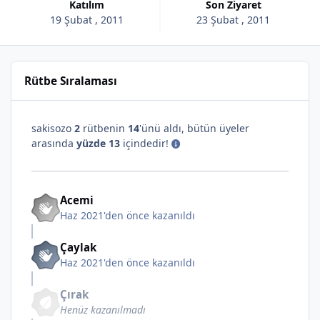
Katılım
Son Ziyaret
19 Şubat , 2011
23 Şubat , 2011
Rütbe Sıralaması
sakisozo
2
rütbenin
14
'ünü aldı, bütün üyeler
arasında
yüzde 13
içindedir!
Acemi
Haz 2021'den önce kazanıldı
Çaylak
Haz 2021'den önce kazanıldı
Çırak
Henüz kazanılmadı