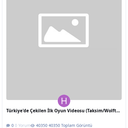
Türkiye'de Çekilen İlk Oyun Videosu (Taksim/Wolfteam)
0 Yorum
40350 Toplam Görüntü