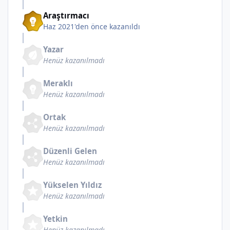
Araştırmacı
Haz 2021'den önce kazanıldı
Yazar
Henüz kazanılmadı
Meraklı
Henüz kazanılmadı
Ortak
Henüz kazanılmadı
Düzenli Gelen
Henüz kazanılmadı
Yükselen Yıldız
Henüz kazanılmadı
Yetkin
Henüz kazanılmadı