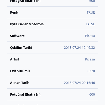
Fotoğraf Ebatı (En)
600
Renk
TRUE
Byte Order Motorola
FALSE
Software
Picasa
Çekilim Tarihi
2013:07:24 12:46:32
Artist
Picasa
Exif Sürümü
0220
Alınan Tarih
2013:07:24 00:16:46
Fotoğraf Ebatı (En)
600