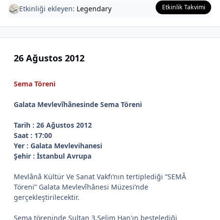
Etkinlik Takvimi
Etkinliği ekleyen:
Legendary
26 Ağustos 2012
Sema Töreni
Galata Mevlevîhânesinde Sema Töreni
Tarih : 26 Ağustos 2012
Saat : 17:00
Yer : Galata Mevlevihanesi
Şehir : İstanbul Avrupa
Mevlânâ Kültür Ve Sanat Vakfı’nın tertiplediği “SEMÂ
Töreni” Galata Mevlevîhânesi Müzesi’nde
gerçekleştirilecektir.
Sema töreninde Sultan 3.Selim Han'ın bestelediği