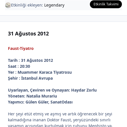
Etkinlik Takvimi
Etkinliği ekleyen:
Legendary
31 Ağustos 2012
Faust-Tiyatro
Tarih : 31 Ağustos 2012
Saat : 20:30
Yer : Muammer Karaca Tiyatrosu
Şehir : İstanbul Avrupa
Uyarlayan, Çeviren ve Oynayan: Haydar Zorlu
Yöneten: Natalia Murariu
Yapımcı: Gülen Güler, SanatOdası
Her şeyi etüt etmiş ve aşmış ve artık öğrenecek bir şeyi
kalmadığına inanan Doktor Faust, yeryüzündeki sınırlı
yaşamın acısından kurtulmak için ruhunu Mephisto ya,