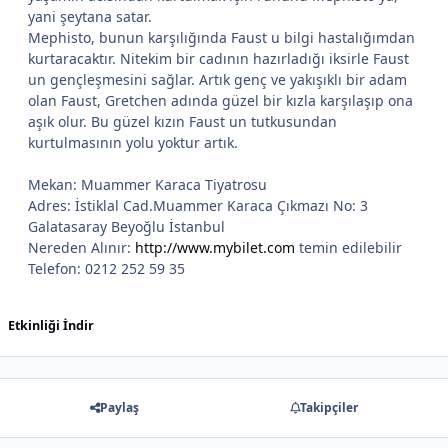
yani şeytana satar.
Mephisto, bunun karşılığında Faust u bilgi hastalığımdan
kurtaracaktır. Nitekim bir cadının hazırladığı iksirle Faust
un gençleşmesini sağlar. Artık genç ve yakışıklı bir adam
olan Faust, Gretchen adında güzel bir kızla karşılaşıp ona
aşık olur. Bu güzel kızın Faust un tutkusundan
kurtulmasının yolu yoktur artık.
Mekan: Muammer Karaca Tiyatrosu
Adres: İstiklal Cad.Muammer Karaca Çıkmazı No: 3
Galatasaray Beyoğlu İstanbul
Nereden Alınır:
http://www.mybilet.com
temin edilebilir
Telefon: 0212 252 59 35
Etkinliği İndir
Paylaş
Takipçiler