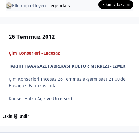
Etkinlik Takvimi
Etkinliği ekleyen:
Legendary
26 Temmuz 2012
Çim Konserleri - İncesaz
TARİHİ HAVAGAZI FABRİKASI KÜLTÜR MERKEZİ - İZMİR
Çim Konserleri İncesaz 26 Temmuz akşamı saat:21.00'de
Havagazı Fabrikası'nda...
Konser Halka Açık ve Ücretsizdir.
Etkinliği İndir