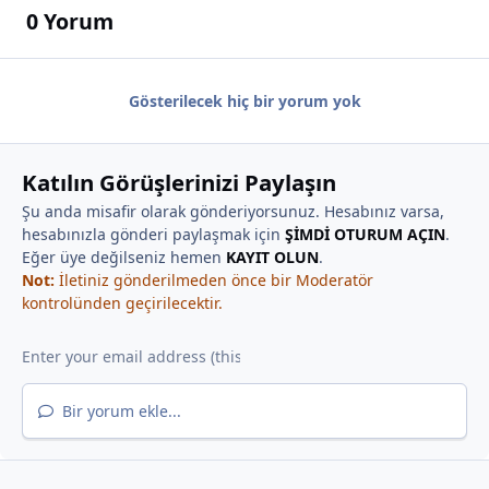
0 Yorum
Gösterilecek hiç bir yorum yok
Katılın Görüşlerinizi Paylaşın
Şu anda misafir olarak gönderiyorsunuz. Hesabınız varsa,
hesabınızla gönderi paylaşmak için
ŞİMDİ OTURUM AÇIN
.
Eğer üye değilseniz hemen
KAYIT OLUN
.
Not:
İletiniz gönderilmeden önce bir Moderatör
kontrolünden geçirilecektir.
Bir yorum ekle...