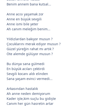
Benim annem bana kutsal...
Anne acısı yaşamak zor
Anne en büyük sevgili
Anne ismi bile yeter
Ah canım meleğim benim...
Yıldızlardan bakıyor musun ?
Çocuklarını merak ediyor musun ?
Güzel yüreğin rahat mı artık ?
Öte alemde gülüyor musun ?
Bu dünya sana gülmedi
En büyük acıları çektirdi
Sevgili kocanı aldı elinden
Sana yaşam evinci vermedi...
Arkasından hastalık
Ah anne neden demiyorum
Kader işte,kim suçlu bu gidişte
Canım her gün hasretin artar