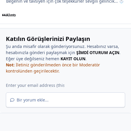
Beğenin ve tavsiyen için çok teşekkürler sevgili gelincik...
Alıntı
Katılın Görüşlerinizi Paylaşın
Şu anda misafir olarak gönderiyorsunuz. Hesabınız varsa,
hesabınızla gönderi paylaşmak için
ŞİMDİ OTURUM AÇIN
.
Eğer üye değilseniz hemen
KAYIT OLUN
.
Not:
İletiniz gönderilmeden önce bir Moderatör
kontrolünden geçirilecektir.
Bir yorum ekle...