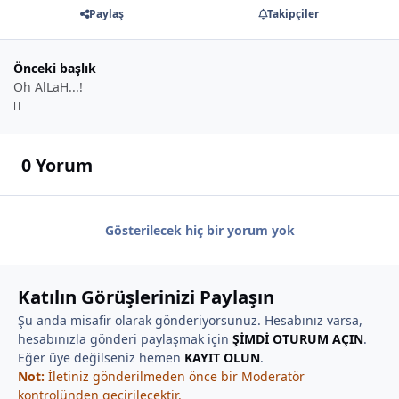
Paylaş
Takipçiler
Önceki başlık
Oh AlLaH...!
0 Yorum
Gösterilecek hiç bir yorum yok
Katılın Görüşlerinizi Paylaşın
Şu anda misafir olarak gönderiyorsunuz. Hesabınız varsa,
hesabınızla gönderi paylaşmak için
ŞİMDİ OTURUM AÇIN
.
Eğer üye değilseniz hemen
KAYIT OLUN
.
Not:
İletiniz gönderilmeden önce bir Moderatör
kontrolünden geçirilecektir.