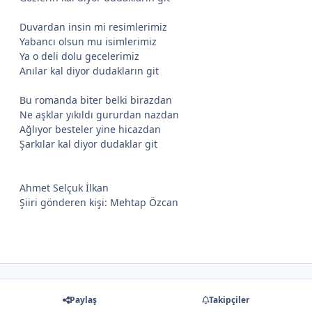
Duvardan insin mi resimlerimiz
Yabancı olsun mu isimlerimiz
Ya o deli dolu gecelerimiz
Anılar kal diyor dudakların git
Bu romanda biter belki birazdan
Ne aşklar yıkıldı gururdan nazdan
Ağlıyor besteler yine hicazdan
Şarkılar kal diyor dudaklar git
Ahmet Selçuk İlkan
Şiiri gönderen kişi: Mehtap Özcan
Paylaş
Takipçiler