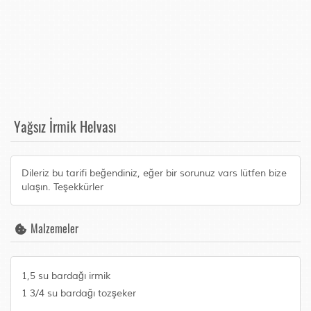
Yağsız İrmik Helvası
Dileriz bu tarifi beğendiniz, eğer bir sorunuz vars lütfen bize
ulaşın. Teşekkürler
Malzemeler
1,5 su bardağı irmik
1 3/4 su bardağı tozşeker