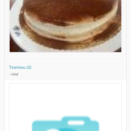
Tiramisu (2)
-
hilal