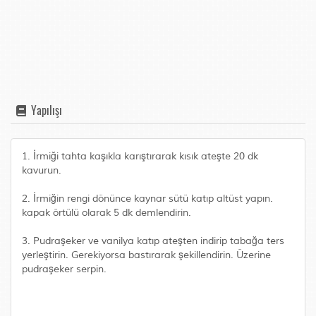
Yapılışı
1. İrmiği tahta kaşıkla karıştırarak kısık ateşte 20 dk
kavurun.
2. İrmiğin rengi dönünce kaynar sütü katıp altüst yapın.
kapak örtülü olarak 5 dk demlendirin.
3. Pudraşeker ve vanilya katıp ateşten indirip tabağa ters
yerleştirin. Gerekiyorsa bastırarak şekillendirin. Üzerine
pudraşeker serpin.