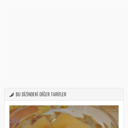
BU DİZİNDEKİ DİĞER TARİFLER