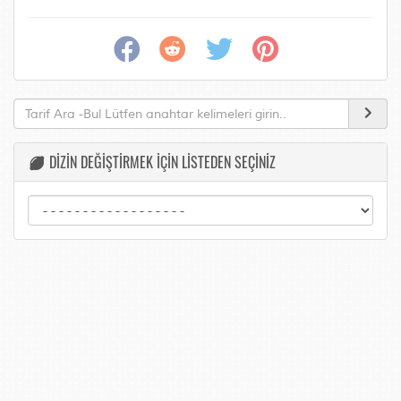
DİZİN DEĞİŞTİRMEK İÇİN LİSTEDEN SEÇİNİZ