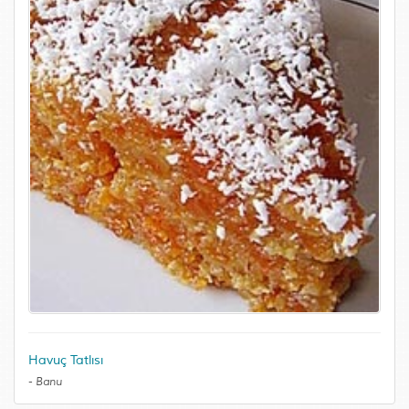
Havuç Tatlısı
-
Banu