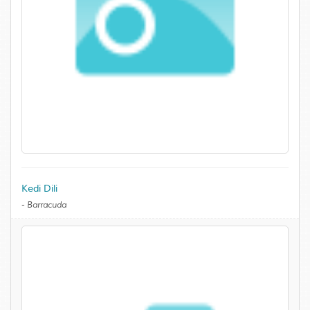
Kedi Dili
-
Barracuda