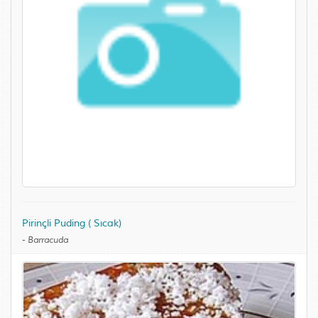
Pirinçli Puding ( Sıcak)
-
Barracuda