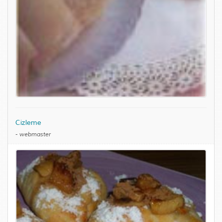
Cizleme
-
webmaster