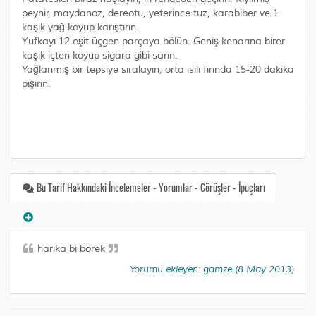
peynir, maydanoz, dereotu, yeterince tuz, karabiber ve 1
kaşık yağ koyup karıştırın.
Yufkayı 12 eşit üçgen parçaya bölün. Geniş kenarına birer
kaşık içten koyup sigara gibi sarın.
Yağlanmış bir tepsiye sıralayın, orta ısılı fırında 15-20 dakika
pişirin.
Bu Tarif Hakkındaki İncelemeler - Yorumlar - Görüşler - İpuçları
harika bi börek
Yorumu ekleyen: gamze (8 May 2013)