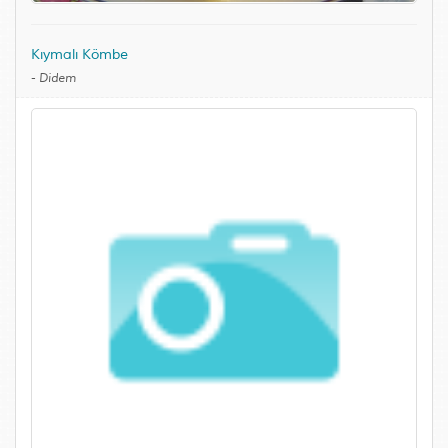
Kıymalı Kömbe
-
Didem