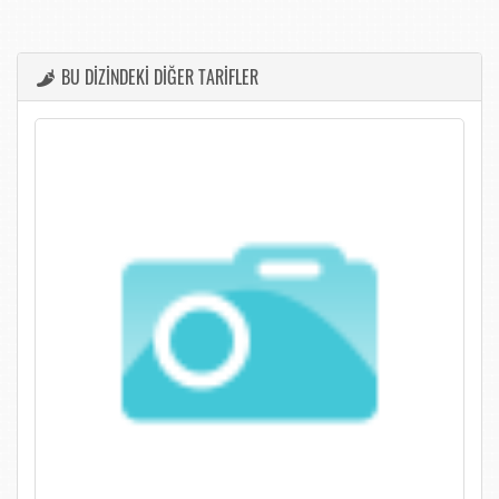
BU DİZİNDEKİ DİĞER TARİFLER