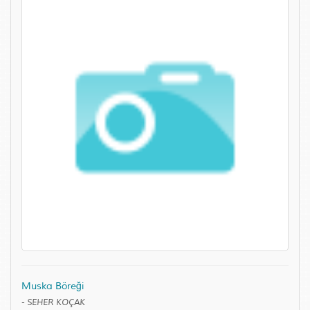
Muska Böreği
-
SEHER KOÇAK