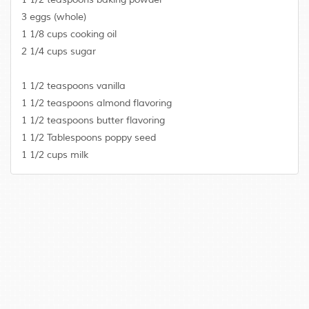
3 eggs (whole)
1 1/8 cups cooking oil
2 1/4 cups sugar
1 1/2 teaspoons vanilla
1 1/2 teaspoons almond flavoring
1 1/2 teaspoons butter flavoring
1 1/2 Tablespoons poppy seed
1 1/2 cups milk