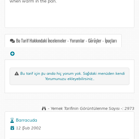
when warm in the pan.
Bu Tarif Hakkındaki İncelemeler - Yorumlar - Görüşler - İpuçları
Bu tarif için şu anda hiç yorum yok. Sağdaki menüden kendi
Yorumunuzu ekleyebilirsiniz..
- Yemek Tarifinin Görüntülenme Sayısı -: 2973
Barracuda
12 Şub 2002