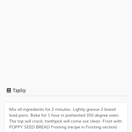
Yapılışı
Mix all ingredients for 2 minutes. Lightly grease 2 bread
load pans. Bake for 1 hour in preheated 350 degree oven.
The top will crack; toothpick will come out clean. Frost with
POPPY SEED BREAD Frosting (recipe in Frosting section)