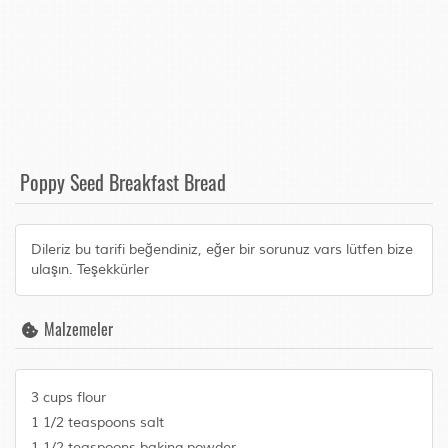
Poppy Seed Breakfast Bread
Dileriz bu tarifi beğendiniz, eğer bir sorunuz vars lütfen bize
ulaşın. Teşekkürler
Malzemeler
3 cups flour
1 1/2 teaspoons salt
1 1/2 teaspoons baking powder