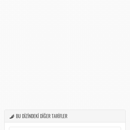
BU DİZİNDEKİ DİĞER TARİFLER