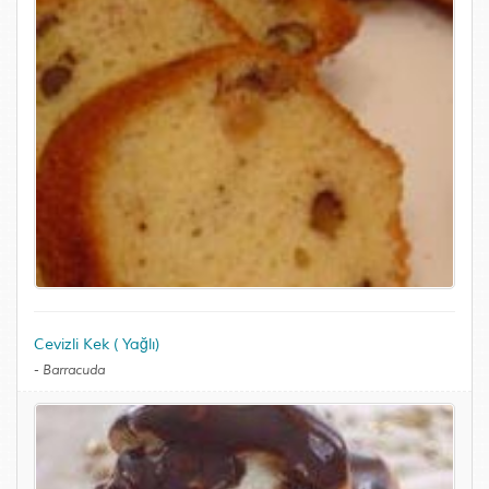
Cevizli Kek ( Yağlı)
-
Barracuda