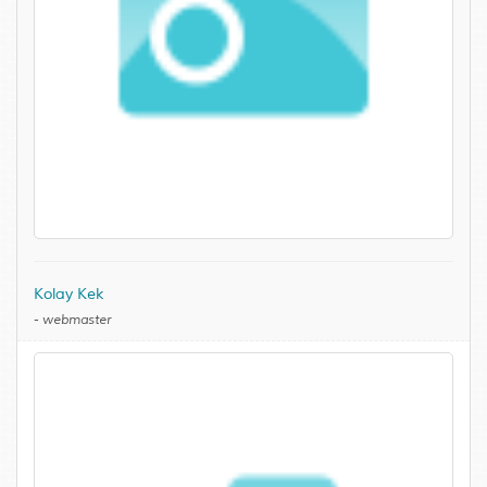
Kolay Kek
-
webmaster