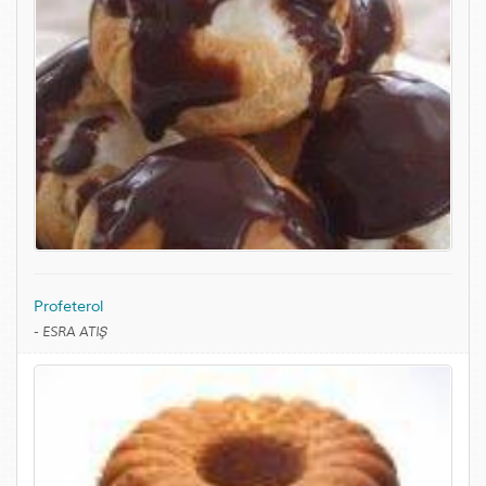
Profeterol
-
ESRA ATIŞ