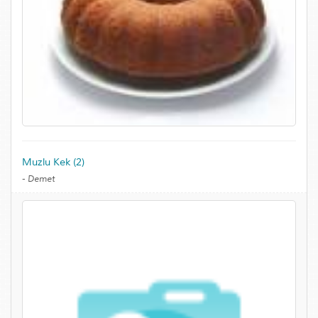
Muzlu Kek (2)
-
Demet