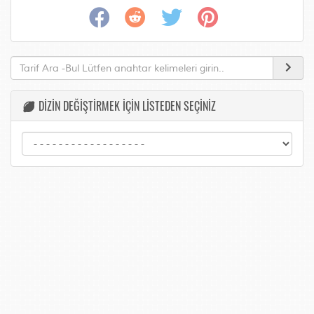
DİZİN DEĞİŞTİRMEK İÇİN LİSTEDEN SEÇİNİZ