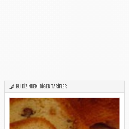
BU DİZİNDEKİ DİĞER TARİFLER