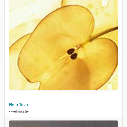
Elma Tava
-
webmaster