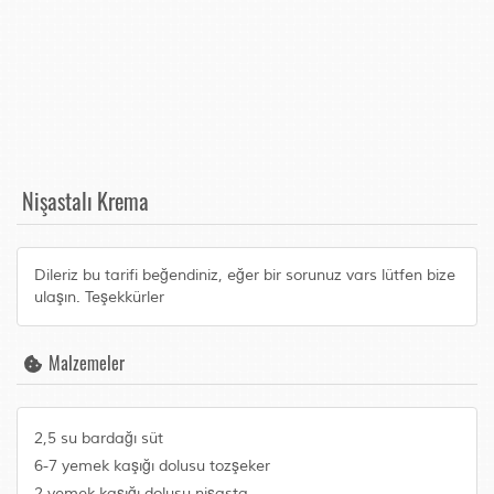
Nişastalı Krema
Dileriz bu tarifi beğendiniz, eğer bir sorunuz vars lütfen bize
ulaşın. Teşekkürler
Malzemeler
2,5 su bardağı süt
6-7 yemek kaşığı dolusu tozşeker
2 yemek kaşığı dolusu nişasta