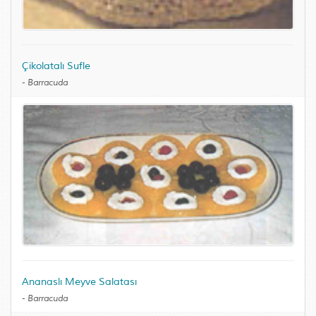
Çikolatalı Sufle
-
Barracuda
Ananaslı Meyve Salatası
-
Barracuda