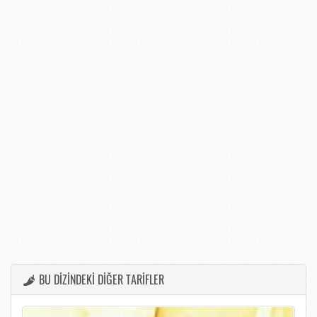
BU DİZİNDEKİ DİĞER TARİFLER