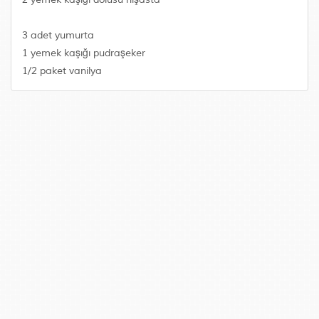
3 adet yumurta
1 yemek kaşığı pudraşeker
1/2 paket vanilya