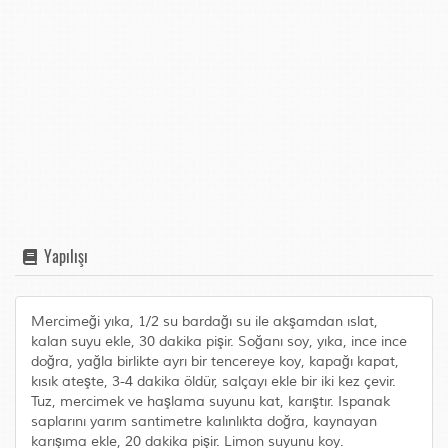
Yapılışı
Mercimeği yıka, 1/2 su bardağı su ile akşamdan ıslat,
kalan suyu ekle, 30 dakika pişir. Soğanı soy, yıka, ince ince
doğra, yağla birlikte ayrı bir tencereye koy, kapağı kapat,
kısık ateşte, 3-4 dakika öldür, salçayı ekle bir iki kez çevir.
Tuz, mercimek ve haşlama suyunu kat, karıştır. Ispanak
saplarını yarım santimetre kalınlıkta doğra, kaynayan
karışıma ekle, 20 dakika pişir. Limon suyunu koy.