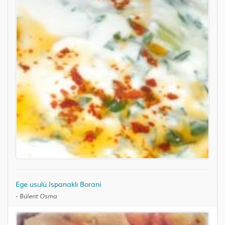
Ege usulü Ispanaklı Borani
-
Bülent Osma