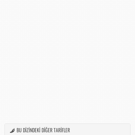
BU DİZİNDEKİ DİĞER TARİFLER