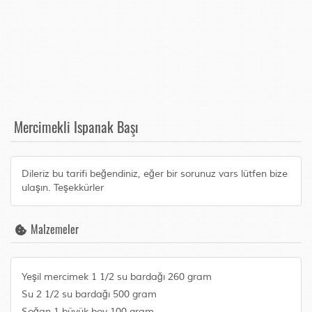
Mercimekli Ispanak Başı
Dileriz bu tarifi beğendiniz, eğer bir sorunuz vars lütfen bize
ulaşın. Teşekkürler
Malzemeler
Yeşil mercimek 1 1/2 su bardağı 260 gram
Su 2 1/2 su bardağı 500 gram
Soğan 1 büyük boy 100 gram