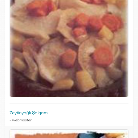
Zeytinyağlı Şalgam
-
webmaster