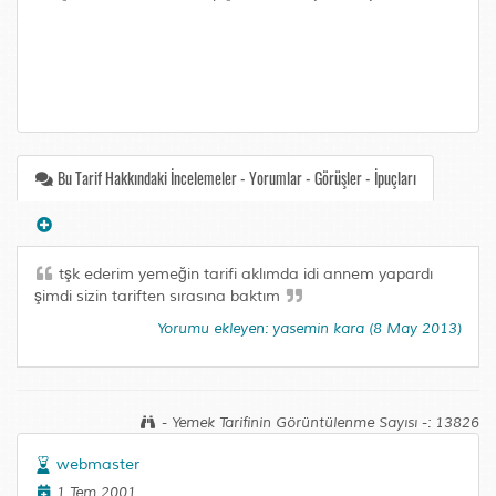
Bu Tarif Hakkındaki İncelemeler - Yorumlar - Görüşler - İpuçları
tşk ederim yemeğin tarifi aklımda idi annem yapardı
şimdi sizin tariften sırasına baktım
Yorumu ekleyen: yasemin kara (8 May 2013)
- Yemek Tarifinin Görüntülenme Sayısı -: 13826
webmaster
1 Tem 2001