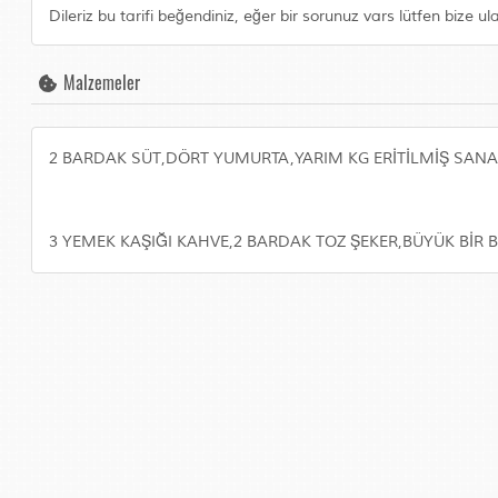
Dileriz bu tarifi beğendiniz, eğer bir sorunuz vars lütfen bize ul
Malzemeler
2 BARDAK SÜT,DÖRT YUMURTA,YARIM KG ERİTİLMİŞ SANA 
3 YEMEK KAŞIĞI KAHVE,2 BARDAK TOZ ŞEKER,BÜYÜK BİR 