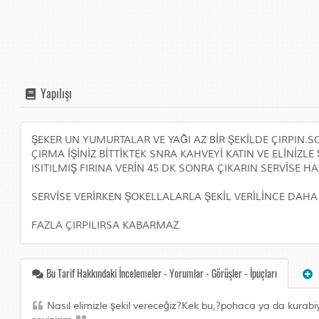
Yapılışı
ŞEKER UN YUMURTALAR VE YAĞI AZ BİR ŞEKİLDE ÇIRPIN.
ÇIRMA İŞİNİZ BİTTİKTEK SNRA KAHVEYİ KATIN VE ELİNİZ
ISITILMIŞ FIRINA VERİN 45 DK SONRA ÇIKARIN SERVİSE HA
SERVİSE VERİRKEN ŞOKELLALARLA ŞEKİL VERİLİNCE DAHA
FAZLA ÇIRPILIRSA KABARMAZ.
Bu Tarif Hakkındaki İncelemeler - Yorumlar - Görüşler - İpuçları
Nasıl elimizle şekil vereceğiz?Kek bu,?pohaca ya da kurabi