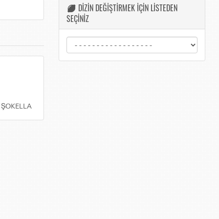
DİZİN DEĞİŞTİRMEK İÇİN LİSTEDEN
SEÇİNİZ
P ŞOKELLA