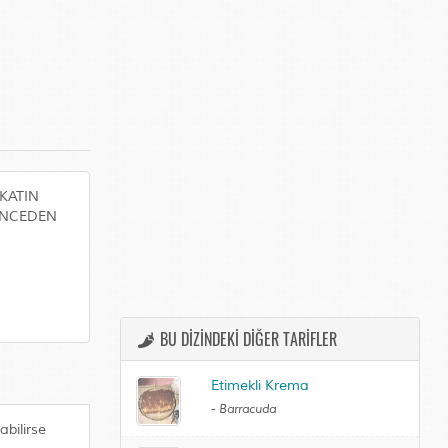
KATIN
 ÖNCEDEN
BU DİZİNDEKİ DİĞER TARİFLER
Etimekli Krema
-
Barracuda
bilirse