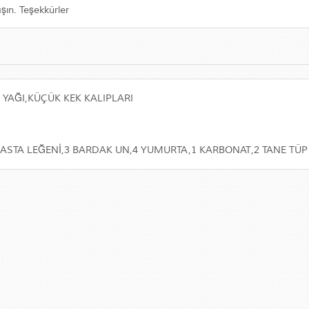
aşın. Teşekkürler
YAĞI,KÜÇÜK KEK KALIPLARI
BASTA LEĞENİ,3 BARDAK UN,4 YUMURTA,1 KARBONAT,2 TANE TÜ