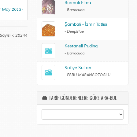
Burmalı Elma
(8 May 2013)
-
Barracuda
Şambali - İzmir Tatlısı
-
DeepBlue
Sayısı -: 20244
Kestaneli Puding
-
Barracuda
Safiye Sultan
-
EBRU MARANGOZOĞLU
TARİF GÖNDERENLERE GÖRE ARA-BUL