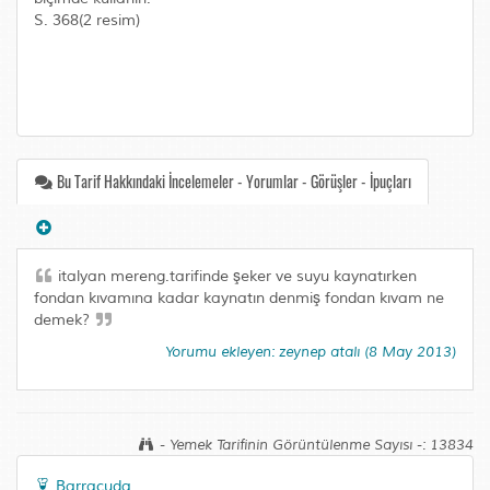
S. 368(2 resim)
Bu Tarif Hakkındaki İncelemeler - Yorumlar - Görüşler - İpuçları
italyan mereng.tarifinde şeker ve suyu kaynatırken
fondan kıvamına kadar kaynatın denmiş fondan kıvam ne
demek?
Yorumu ekleyen: zeynep atalı (8 May 2013)
- Yemek Tarifinin Görüntülenme Sayısı -: 13834
Barracuda