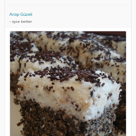
Arap Güzeli
-
ayse berber