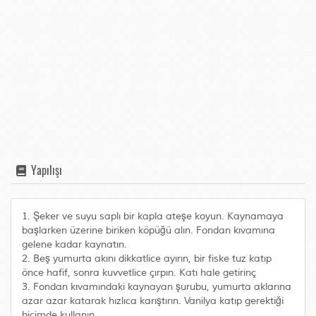
Yapılışı
1. Şeker ve suyu saplı bir kapla ateşe koyun. Kaynamaya
başlarken üzerine biriken köpüğü alın. Fondan kıvamına
gelene kadar kaynatın.
2. Beş yumurta akını dikkatlice ayırın, bir fiske tuz katıp
önce hafif, sonra kuvvetlice çırpın. Katı hale getirinç
3. Fondan kıvamındaki kaynayan şurubu, yumurta aklarına
azar azar katarak hızlıca karıştırın. Vanilya katıp gerektiği
biçimde kullanın.