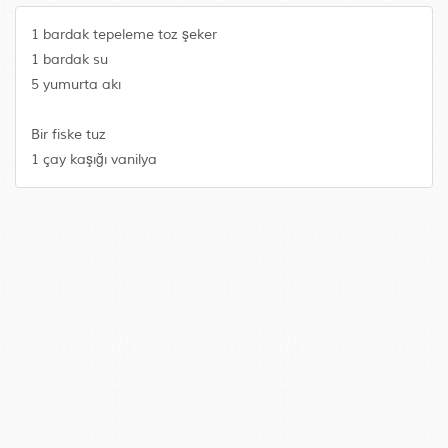
1 bardak tepeleme toz şeker
1 bardak su
5 yumurta akı
Bir fiske tuz
1 çay kaşığı vanilya