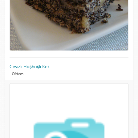
Cevizli Haşhaşlı Kek
-
Didem