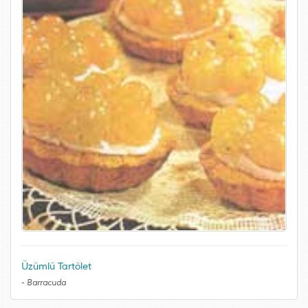
Üzümlü Tartölet
-
Barracuda