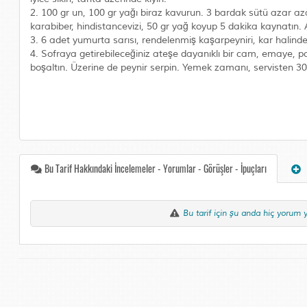
2. 100 gr un, 100 gr yağı biraz kavurun. 3 bardak sütü azar azar 
karabiber, hindistancevizi, 50 gr yağ koyup 5 dakika kaynatın. A
3. 6 adet yumurta sarısı, rendelenmiş kaşarpeyniri, kar halinde 
4. Sofraya getirebileceğiniz ateşe dayanıklı bir cam, emaye, por
boşaltın. Üzerine de peynir serpin. Yemek zamanı, servisten 30-
Bu Tarif Hakkındaki İncelemeler - Yorumlar - Görüşler - İpuçları
Bu tarif için şu anda hiç yorum 