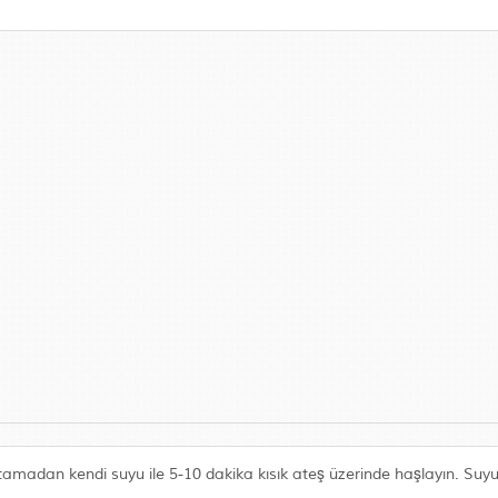
 katamadan kendi suyu ile 5-10 dakika kısık ateş üzerinde haşlayın. Su