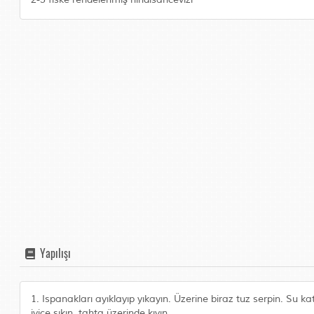
Yapılışı
1. Ispanakları ayıklayıp yıkayın. Üzerine biraz tuz serpin. Su
iyice sıkın, tahta üzerinde kıyın.