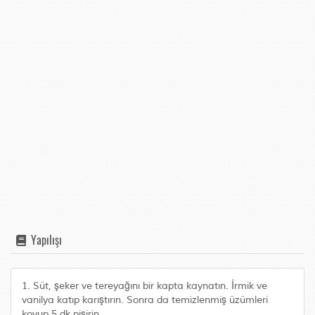
Yapılışı
1. Süt, şeker ve tereyağını bir kapta kaynatın. İrmik ve
vanilya katıp karıştırın. Sonra da temizlenmiş üzümleri
koyup 5 dk pişirin.