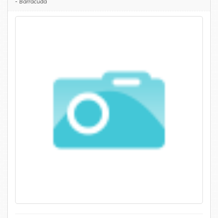
-
Barracuda