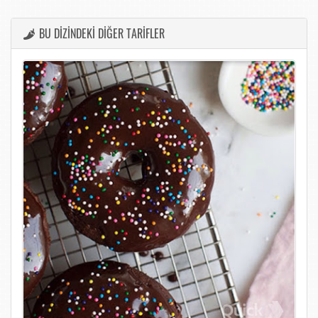
BU DİZİNDEKİ DİĞER TARİFLER