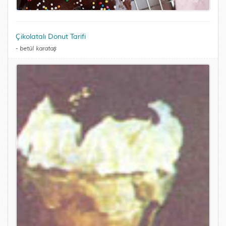
Çikolatalı Donut Tarifi
-
betül karataş