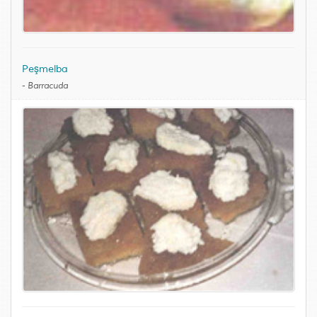
Peşmelba
-
Barracuda