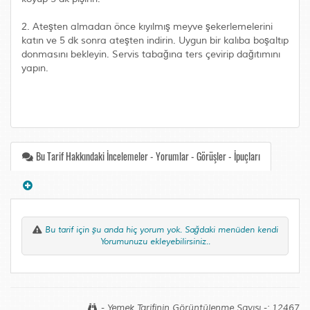
2. Ateşten almadan önce kıyılmış meyve şekerlemelerini
katın ve 5 dk sonra ateşten indirin. Uygun bir kalıba boşaltıp
donmasını bekleyin. Servis tabağına ters çevirip dağıtımını
yapın.
Bu Tarif Hakkındaki İncelemeler - Yorumlar - Görüşler - İpuçları
Bu tarif için şu anda hiç yorum yok. Sağdaki menüden kendi
Yorumunuzu ekleyebilirsiniz..
- Yemek Tarifinin Görüntülenme Sayısı -: 12467