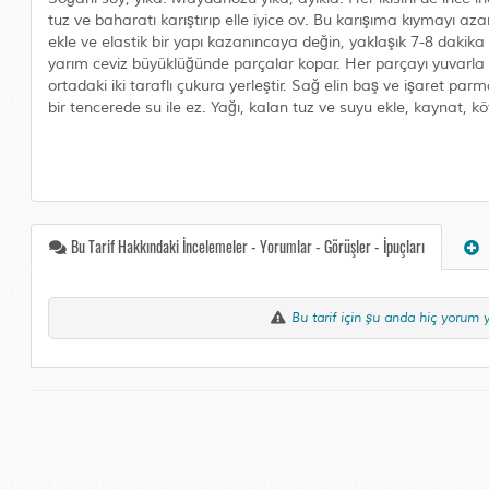
tuz ve baharatı karıştırıp elle iyice ov. Bu karışıma kıymayı a
ekle ve elastik bir yapı kazanıncaya değin, yaklaşık 7-8 dakik
yarım ceviz büyüklüğünde parçalar kopar. Her parçayı yuvarla ve 
ortadaki iki taraflı çukura yerleştir. Sağ elin baş ve işaret par
bir tencerede su ile ez. Yağı, kalan tuz ve suyu ekle, kaynat, k
Bu Tarif Hakkındaki İncelemeler - Yorumlar - Görüşler - İpuçları
Bu tarif için şu anda hiç yorum 