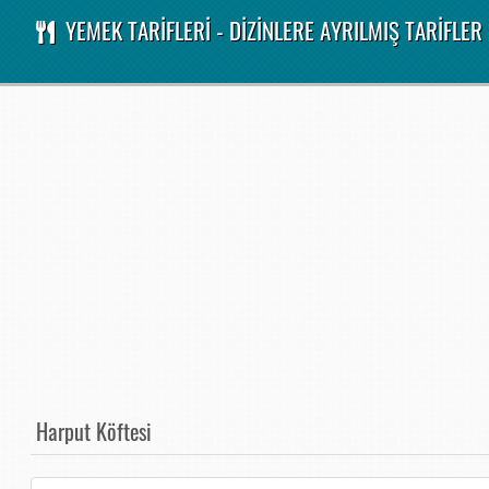
YEMEK TARİFLERİ - DİZİNLERE AYRILMIŞ TARİFLER
Harput Köftesi