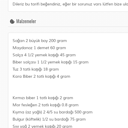
Dileriz bu tarifi beğendiniz, eğer bir sorunuz vars lütfen bize ul
Malzemeler
Soğan 2 büyük boy 200 gram
Maydanoz 1 demet 60 gram
Salça 4 1/2 yemek kaşığı 45 gram
Biber salçası 1 1/2 yemek kaşığı 15 gram
Tuz 3 tatlı kaşığı 18 gram
Kara Biber 2 tatlı kaşığı 4 gram
Kırmızı biber 1 tatlı kaşığı 2 gram
Mor fesleğen 2 tatlı kaşığı 0.8 gram
Kıyma (az yağlı) 2 4/5 su bardağı 500 gram
Bulgur (köftelik) 1/2 su bardağı 75 gram
Sıvı yağ 2 yemek kaşığı 20 gram