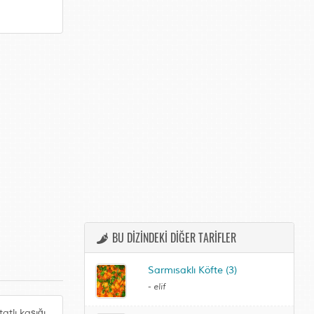
BU DİZİNDEKİ DİĞER TARİFLER
Sarmısaklı Köfte (3)
-
elif
atlı kaşığı