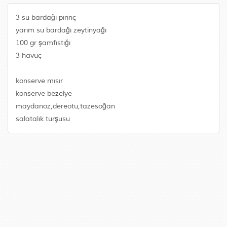
3 su bardaği pirinç
yarım su bardağı zeytinyağı
100 gr şamfıstığı
3 havuç
konserve mısır
konserve bezelye
maydanoz,dereotu,tazesoğan
salatalık turşusu