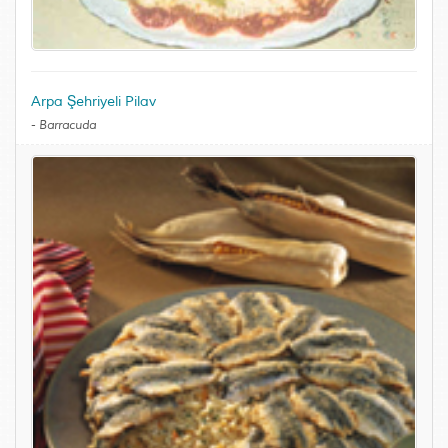
Arpa Şehriyeli Pilav
-
Barracuda