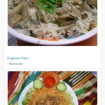
Enginarlı Pilav
-
Barracuda