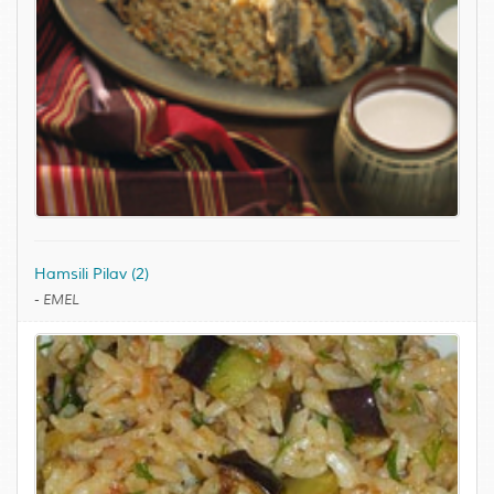
Hamsili Pilav (2)
-
EMEL