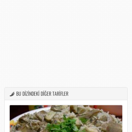
BU DİZİNDEKİ DİĞER TARİFLER