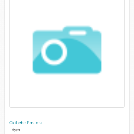
Cicibebe Pastası
-
Ayça