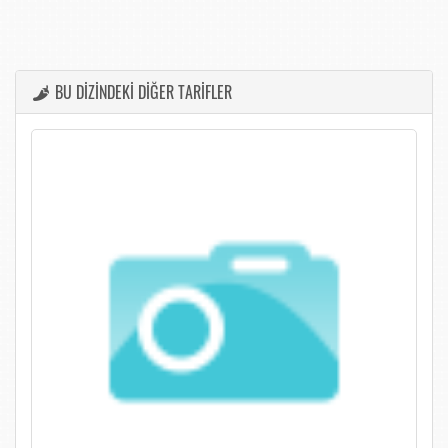
BU DİZİNDEKİ DİĞER TARİFLER