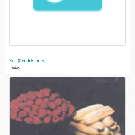
Kek (Kendi Eserim)
-
tülay