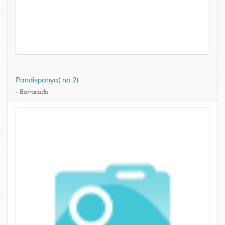
Pandispanya( no 2)
-
Barracuda