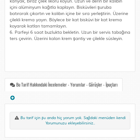
kanyak, biraz çilek likörü koyun. Uzun ve derin bir kalıbın
içini alüminyum kağıtla kaplayın. Bisküvileri şuruba
batırarak çıkartın ve kalıbın içine bir sıra yerleştirin. Üzerine
çilekli krema yayın. Böylece bir kat bisküvi bir kat krema
koyarak katları tamamlayın.
6. Parfeyi 6 saat buzlukta bekletin. Uzun bir servis tabağına
ters çevirin. Üzerini kalan krem şantiy ve çilekle süsleyin.
Bu Tarif Hakkındaki İncelemeler - Yorumlar - Görüşler - İpuçları
Bu tarif için şu anda hiç yorum yok. Sağdaki menüden kendi
Yorumunuzu ekleyebilirsiniz..