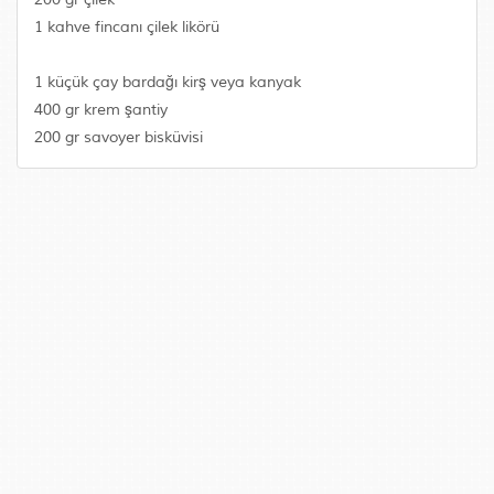
1 kahve fincanı çilek likörü
1 küçük çay bardağı kirş veya kanyak
400 gr krem şantiy
200 gr savoyer bisküvisi