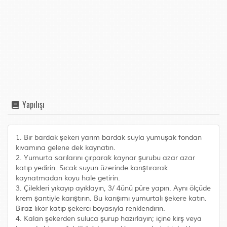
Yapılışı
1. Bir bardak şekeri yarım bardak suyla yumuşak fondan
kıvamına gelene dek kaynatın.
2. Yumurta sarılarını çırparak kaynar şurubu azar azar
katıp yedirin. Sıcak suyun üzerinde karıştırarak
kaynatmadan koyu hale getirin.
3. Çilekleri yıkayıp ayıklayın, 3/ 4ünü püre yapın. Aynı ölçüde
krem şantiyle karıştırın. Bu karışımı yumurtalı şekere katın.
Biraz likör katıp şekerci boyasıyla renklendirin.
4. Kalan şekerden suluca şurup hazırlayın; içine kirş veya