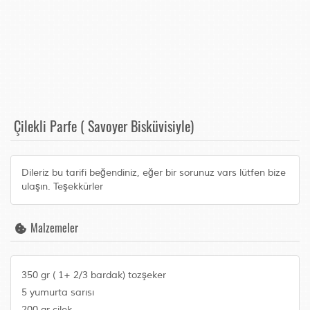
Çilekli Parfe ( Savoyer Bisküvisiyle)
Dileriz bu tarifi beğendiniz, eğer bir sorunuz vars lütfen bize
ulaşın. Teşekkürler
Malzemeler
350 gr ( 1+ 2/3 bardak) tozşeker
5 yumurta sarısı
200 gr çilek