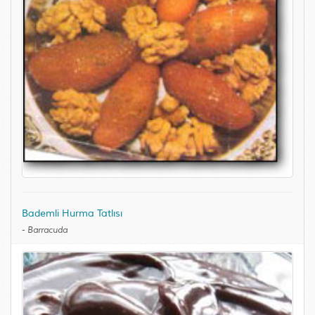
Bademli Hurma Tatlısı
-
Barracuda