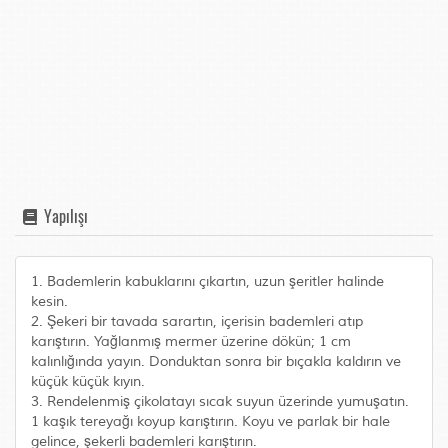
Yapılışı
1. Bademlerin kabuklarını çıkartın, uzun şeritler halinde
kesin.
2. Şekeri bir tavada sarartın, içerisin bademleri atıp
karıştırın. Yağlanmış mermer üzerine dökün; 1 cm
kalınlığında yayın. Donduktan sonra bir bıçakla kaldırın ve
küçük küçük kıyın.
3. Rendelenmiş çikolatayı sıcak suyun üzerinde yumuşatın.
1 kaşık tereyağı koyup karıştırın. Koyu ve parlak bir hale
gelince, şekerli bademleri karıştırın.