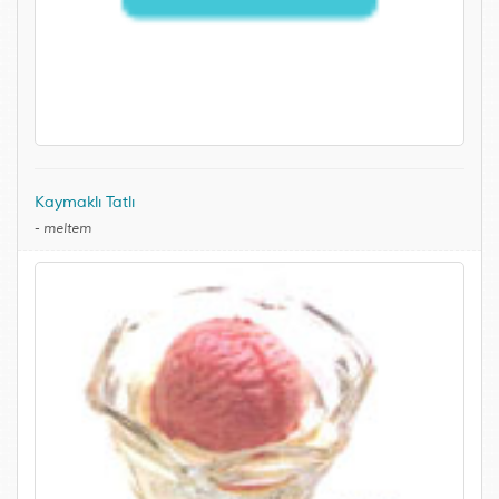
Kaymaklı Tatlı
-
meltem