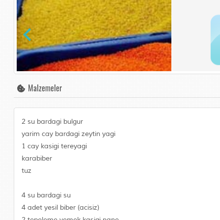
Malzemeler
2 su bardagi bulgur
yarim cay bardagi zeytin yagi
1 cay kasigi tereyagi
karabiber
tuz
4 su bardagi su
4 adet yesil biber (acisiz)
2 tepeleme yemek kasigi nane