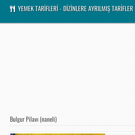
YEMEK TARİFLERİ - DİZİNLERE AYRILMIŞ TARİFLER
Bulgur Pilavı (naneli)