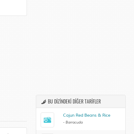
BU DİZİNDEKİ DİĞER TARİFLER
Cajun Red Beans & Rice
-
Barracuda