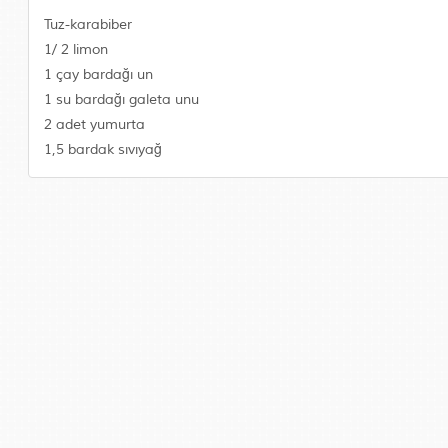
Tuz-karabiber
1/ 2 limon
1 çay bardağı un
1 su bardağı galeta unu
2 adet yumurta
1,5 bardak sıvıyağ