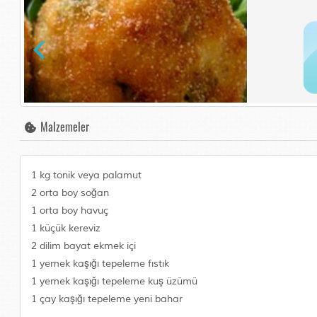
Malzemeler
1 kg tonik veya palamut
2 orta boy soğan
1 orta boy havuç
1 küçük kereviz
2 dilim bayat ekmek içi
1 yemek kaşığı tepeleme fıstık
1 yemek kaşığı tepeleme kuş üzümü
1 çay kaşığı tepeleme yeni bahar