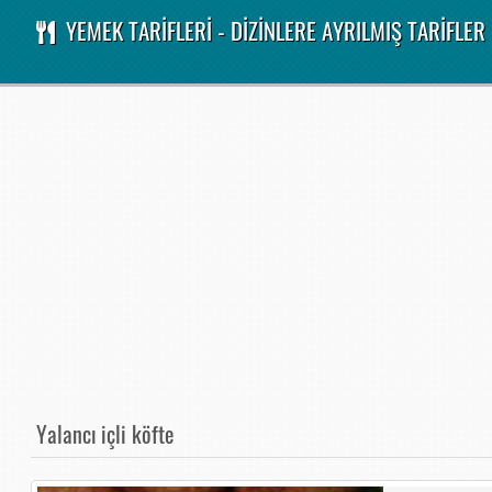
YEMEK TARİFLERİ - DİZİNLERE AYRILMIŞ TARİFLER
Yalancı içli köfte