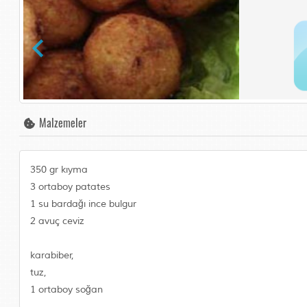
Malzemeler
350 gr kıyma
3 ortaboy patates
1 su bardağı ince bulgur
2 avuç ceviz
karabiber,
tuz,
1 ortaboy soğan