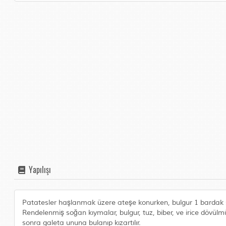
Yapılışı
Patatesler haşlanmak üzere ateşe konurken, bulgur 1 bardak soğu
Rendelenmiş soğan kıymalar, bulgur, tuz, biber, ve irice dövülmüş
sonra galeta ununa bulanıp kızartılır.