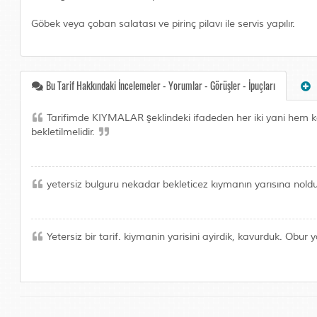
Göbek veya çoban salatası ve pirinç pilavı ile servis yapılır.
Bu Tarif Hakkındaki İncelemeler - Yorumlar - Görüşler - İpuçları
Tarifimde KIYMALAR şeklindeki ifadeden her iki yani hem k
bekletilmelidir.
yetersiz bulguru nekadar bekleticez kıymanın yarısına nol
Yetersiz bir tarif. kiymanin yarisini ayirdik, kavurduk. Obur