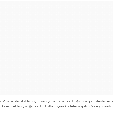
k su ile ıslatılır. Kıymanın yarısı kavrulur. Haşlanan patatesler ezili
 ceviz eklenir, yoğrulur. İçli köfte biçimi köfteler yapılır. Önce yumur