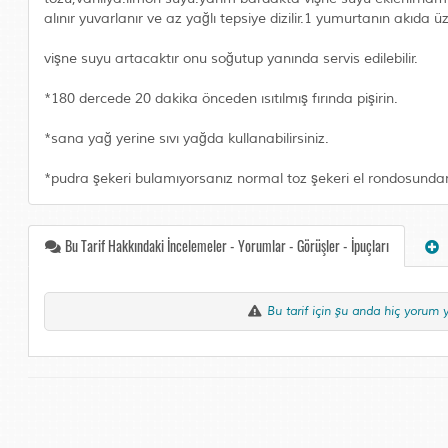
alınır yuvarlanır ve az yağlı tepsiye dizilir.1 yumurtanın akıda üz
vişne suyu artacaktır onu soğutup yanında servis edilebilir.
*180 dercede 20 dakika önceden ısıtılmış fırında pişirin.
*sana yağ yerine sıvı yağda kullanabilirsiniz.
*pudra şekeri bulamıyorsanız normal toz şekeri el rondosundan g
Bu Tarif Hakkındaki İncelemeler - Yorumlar - Görüşler - İpuçları
Bu tarif için şu anda hiç yorum 