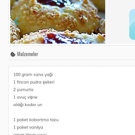
Malzemeler
100 gram sana yağı
1 fincan pudra şekeri
2 yumurta
1 avuç vişne
aldığı kadar un
1 paket kabartma tozu
1 paket vanilya
yarım limon suyu