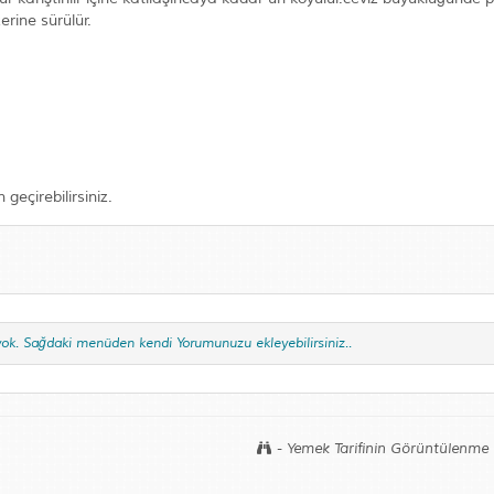
erine sürülür.
eçirebilirsiniz.
yok. Sağdaki menüden kendi Yorumunuzu ekleyebilirsiniz..
- Yemek Tarifinin Görüntülenme 