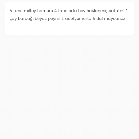
5 tane milföy hamuru 4 tane orta boy haşlanmış patates 1
çay bardağı beyaz peynir 1 adetyumurta 5 dal maydanoz