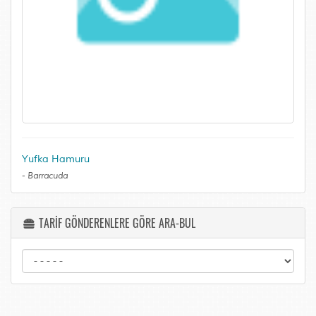
Yufka Hamuru
-
Barracuda
TARİF GÖNDERENLERE GÖRE ARA-BUL