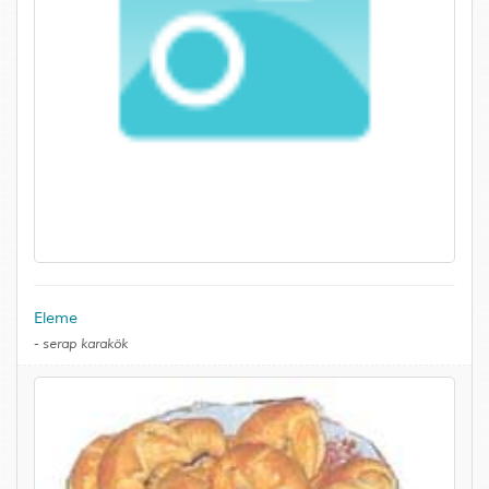
Eleme
-
serap karakök