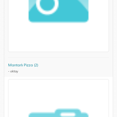
Mantarlı Pizza (2)
-
oktay