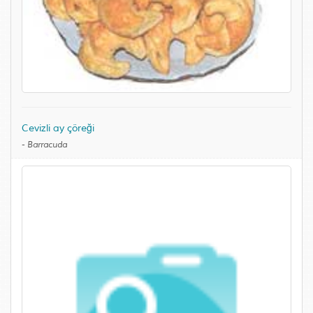
Cevizli ay çöreği
-
Barracuda