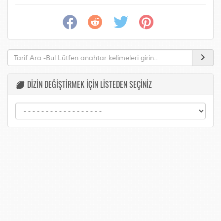
DİZİN DEĞİŞTİRMEK İÇİN LİSTEDEN SEÇİNİZ