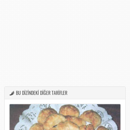
BU DİZİNDEKİ DİĞER TARİFLER