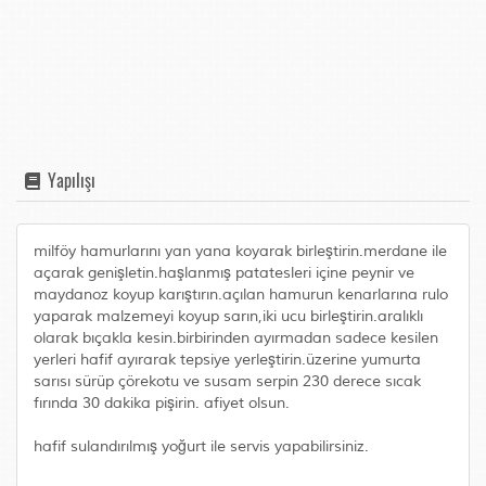
Yapılışı
milföy hamurlarını yan yana koyarak birleştirin.merdane ile
açarak genişletin.haşlanmış patatesleri içine peynir ve
maydanoz koyup karıştırın.açılan hamurun kenarlarına rulo
yaparak malzemeyi koyup sarın,iki ucu birleştirin.aralıklı
olarak bıçakla kesin.birbirinden ayırmadan sadece kesilen
yerleri hafif ayırarak tepsiye yerleştirin.üzerine yumurta
sarısı sürüp çörekotu ve susam serpin 230 derece sıcak
fırında 30 dakika pişirin. afiyet olsun.
hafif sulandırılmış yoğurt ile servis yapabilirsiniz.