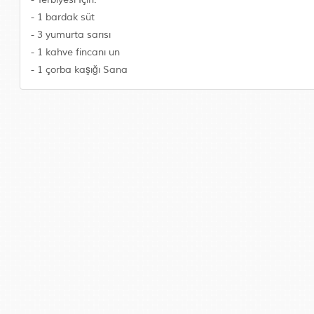
- 1 bardak süt
- 3 yumurta sarısı
- 1 kahve fincanı un
- 1 çorba kaşığı Sana