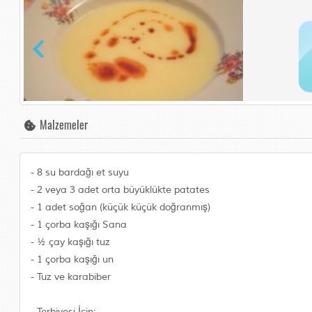
Malzemeler
- 8 su bardağı et suyu
- 2 veya 3 adet orta büyüklükte patates
- 1 adet soğan (küçük küçük doğranmış)
- 1 çorba kaşığı Sana
- ½ çay kaşığı tuz
- 1 çorba kaşığı un
- Tuz ve karabiber
- Terbiyesi İçin: