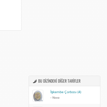
BU DİZİNDEKİ DİĞER TARİFLER
İşkembe Çorbası (4)
-
Nova