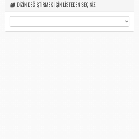
DİZİN DEĞİŞTİRMEK İÇİN LİSTEDEN SEÇİNİZ