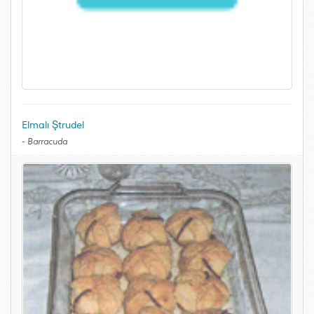
Elmalı Ştrudel
-
Barracuda