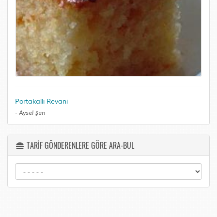
Portakallı Revani
-
Aysel şen
TARİF GÖNDERENLERE GÖRE ARA-BUL