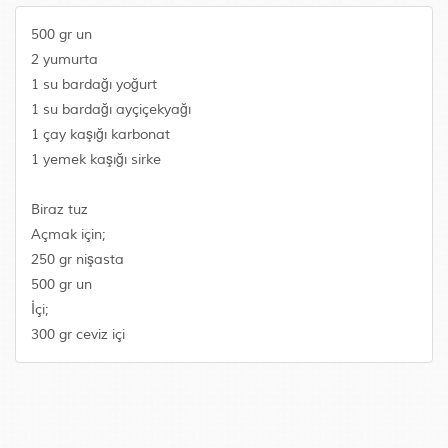
500 gr un
2 yumurta
1 su bardağı yoğurt
1 su bardağı ayçiçekyağı
1 çay kaşığı karbonat
1 yemek kaşığı sirke
Biraz tuz
Açmak için;
250 gr nişasta
500 gr un
İçi;
300 gr ceviz içi