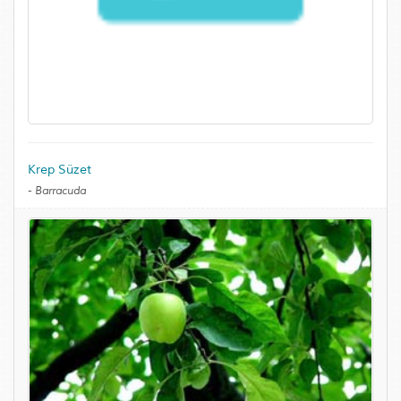
Krep Süzet
-
Barracuda