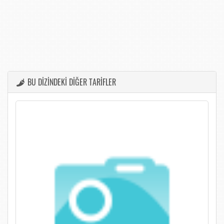
BU DİZİNDEKİ DİĞER TARİFLER