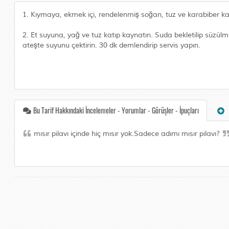
1. Kıymaya, ekmek içi, rendelenmiş soğan, tuz ve karabiber katı
2. Et suyuna, yağ ve tuz katıp kaynatın. Suda bekletilip süzülmüş
ateşte suyunu çektirin. 30 dk demlendirip servis yapın.
Bu Tarif Hakkındaki İncelemeler - Yorumlar - Görüşler - İpuçları
mısır pilavı içinde hiç mısır yok.Sadece adımı mısır pilavı?