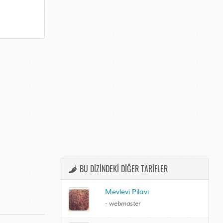
BU DİZİNDEKİ DİĞER TARİFLER
Mevlevi Pilavı
-
webmaster