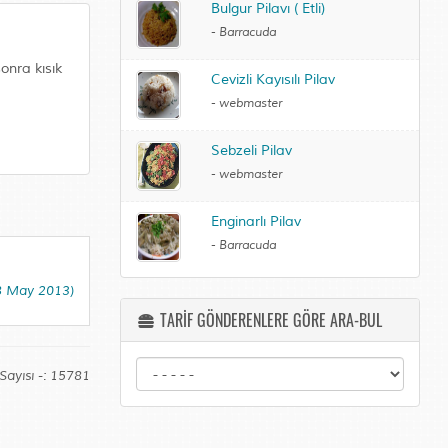
Bulgur Pilavı ( Etli)
-
Barracuda
sonra kısık
Cevizli Kayısılı Pilav
-
webmaster
Sebzeli Pilav
-
webmaster
Enginarlı Pilav
-
Barracuda
8 May 2013)
TARİF GÖNDERENLERE GÖRE ARA-BUL
Sayısı -: 15781