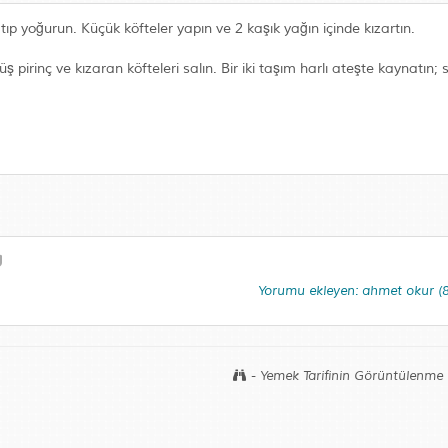
p yoğurun. Küçük köfteler yapın ve 2 kaşık yağın içinde kızartın.
 pirinç ve kızaran köfteleri salın. Bir iki taşım harlı ateşte kaynatın; 
Yorumu ekleyen: ahmet okur (
- Yemek Tarifinin Görüntülenme 